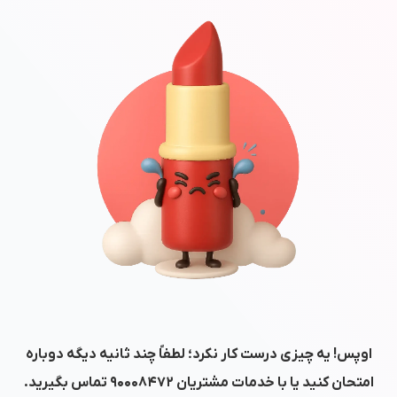
اوپس! یه چیزی درست کار نکرد؛ لطفاً چند ثانیه دیگه دوباره
امتحان کنید یا با خدمات مشتریان
۹۰۰۰۸۴۷۲
تماس بگیرید.