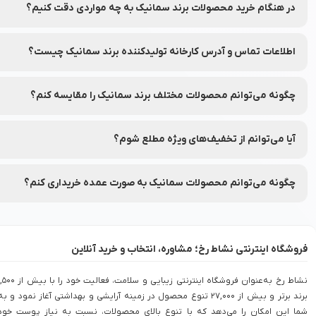
در هنگام خرید محصولات برند سمانیک به چه مواردی دقت کنیم؟
به ترکیبات، تاریخ انقضا و مشخصات هر محصول دقت کنید.
اطلاعات تماس و آدرس کارخانه تولیدکننده برند سمانیک چیست؟
شماره تماس و آدرس کارخانه تولیدکننده برند سمانیک بر روی برچسب ب
چگونه می‌توانم محصولات مختلف برند سمانیک را مقایسه کنم؟
شما می‌توانید محصولات متنوع برند سمانیک را در نشاط رخ مقایسه کنید تا
آیا می‌توانم از تخفیف‌های ویژه مطلع شوم؟
بله، شما می‌توانید با عضویت در (نشاط انگیز شد خبرم کن) محصولات مور
چگونه می‌توانم محصولات سمانیک به صورت عمده خریداری کنم؟
برای خرید عمده محصولات سمانیک با شماره 90008472 تماس بگیرید.
فروشگاه اینترنتی نشاط رخ؛ مشاوره، انتخاب و خرید آنلاین
نشاط رخ به‌عنوان فروشگاه اینترنتی زیبایی و سلامت، فعالیت خود را با بی
برند برتر و بیش از 27,000 تنوع محصول در زمینه آرایشی و بهداشتی آغاز نمود و به
شما این امکان را می‌دهد که با تنوع بالای محصولات، نسبت به نیاز پوست خود