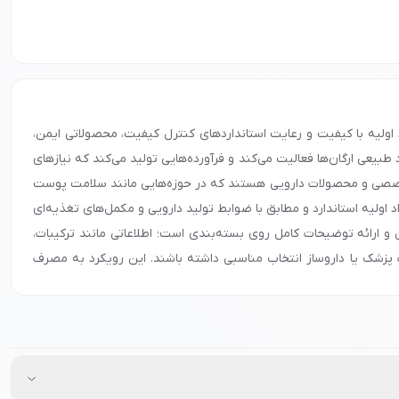
 اولیه با کیفیت و رعایت استانداردهای کنترل کیفیت، محصولاتی ایمن،
بیعی ارگان‌ها فعالیت می‌کند و فرآورده‌هایی تولید می‌کند که نیازهای
تخصصی و محصولات دارویی هستند که در حوزه‌هایی مانند سلامت پوست
د اولیه استاندارد و مطابق با ضوابط تولید دارویی و مکمل‌های تغذیه‌ای
 و ارائه توضیحات کامل روی بسته‌بندی است؛ اطلاعاتی مانند ترکیبات،
 پزشک یا داروساز انتخاب مناسبی داشته باشند. این رویکرد به مصرف
راکز عرضه فرآورده‌های سلامت‌محور عرضه می‌شوند و دسترسی آسان به
قیمت‌گذاری منطقی از دیگر عواملی هستند که باعث شده‌اند سمانیک در
اطمینان از اصالت کالا و رعایت شرایط استاندارد نگهداری، از فروشگاه