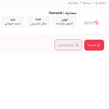
نشاط رخ
برندها
سمانیک
سمانیک | Samanik
ایران
2016
دارد
کشور سازنده
سال تاسیس
تست حیوانی
پربازدیدترین
فیلترها