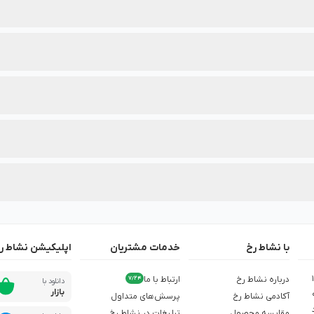
سته‌بندی محصولات این برند درج شده است.
 بهترین انتخاب را داشته باشید.
دنظرتان، از تخفیف‌های ویژه آن در نشاط رخ مطلع شوید.
با نشاط رخ
خدمات مشتریان
اپلیکیشن نشاط ر
ش از 1,500
درباره نشاط رخ
ارتباط با ما
7/24
دانلود با
بازار
آکادمی نشاط رخ
پرسش‌های متداول
مقایسه محصول
تبلیغات در نشاط رخ