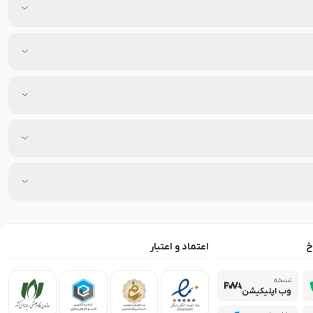
خ
اعتماد و اعتبار
نسخه
وب اپلیکیشن