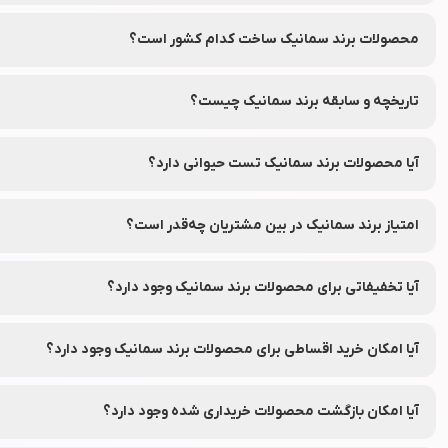
جهت دریافت نمایندگی و پخش محصولات برند
سمانیک
در اصفهان، تهران
دارو فعالیت می‌کند.
محصولات برند سمانیک ساخت کدام کشور است؟
این برند در کشور ایران تأسیس شده و محصولات آن در ایران و سایر کشور
تاریخچه و سابقه برند سمانیک چیست؟
برند سمانیک از سال 2016 میلادی فعالیت خود را آغاز کرده است.
آیا محصولات برند سمانیک تست حیوانی دارد؟
بر اساس اطلاعات عمومی و گزارش‌های ارائه شده، محصولات برند سمانیک 
امتیاز برند سمانیک در بین مشتریان چه‌قدر است؟
این برند در بین مشتریان امتیاز 0.0 از ۵ را کسب کرده است.
آیا تخفیفاتی برای محصولات برند سمانیک وجود دارد؟
بله، محصولات برند سمانیک معمولاً با تخفیف‌های جذاب و قابل توجه در 
آیا امکان خرید اقساطی برای محصولات برند سمانیک وجود دارد؟
بله، شما می‌توانید محصولات برند سمانیک را از طریق فروشگاه اینترنتی ل
آیا امکان بازگشت محصولات خریداری شده وجود دارد؟