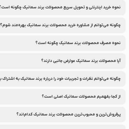
بله، با امکان بازگشت ۷ روزه در نشاط رخ، شما می‌توانید در صورت عدم رضایت از محصولات سفارش داده شده، آن‌ها را طبق شرایط و قوانین مرجوعی نشاط رخ به‌راحتی برگردانید.
نحوه خرید اینترنتی و تحویل سریع محصولات برند سمانیک چگونه است؟
شما می‌توانید محصولات برند سمانیک را به‌راحتی از طریق فروشگاه آنلای
چگونه می‌توانم از مشاوره خرید محصولات برند سمانیک بهره‌مند شوم؟
شما می‌توانید با تماس با واحد مشاوره خرید نشاط رخ از راهنمای انتخاب
نحوه مصرف محصولات برند سمانیک چگونه است؟
برای هر محصول، دستورالعمل دقیق نحوه استفاده در برچسب بسته‌بند
آیا محصولات برند سمانیک عوارض جانبی دارند؟
محصولات برند سمانیک از مواد ایمن تهیه شده‌اند، اما توصیه می‌شود قبل ا
چگونه می‌توانم نظرات و تجربیات خود را درباره برند سمانیک به اشتراک ب
شما می‌توانید نظرات خود را در قسمت دیدگاه محصولات در نشاط رخ به اش
از کجا بفهمیم محصولات سمانیک اصلی است؟
برای اطمینان از اصلی بودن محصولات، از فروشگاه‌های معتبر و وب‌سایت
پرفروش‌ترین و محبوب‌ترین محصولات برند سمانیک کدام‌اند؟
جهت مشاهده پرفروش‌ترین و محبوب‌ترین محصولات برند سمانیک، می‌تو