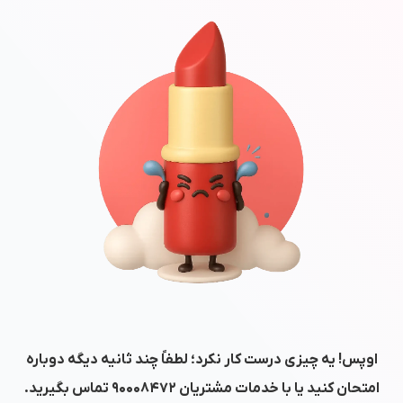
اوپس! یه چیزی درست کار نکرد؛ لطفاً چند ثانیه دیگه دوباره
امتحان کنید یا با خدمات مشتریان
۹۰۰۰۸۴۷۲
تماس بگیرید.