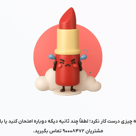
 چیزی درست کار نکرد؛ لطفاً چند ثانیه دیگه دوباره امتحان کنید یا ب
مشتریان
۹۰۰۰۸۴۷۲
تماس بگیرید.