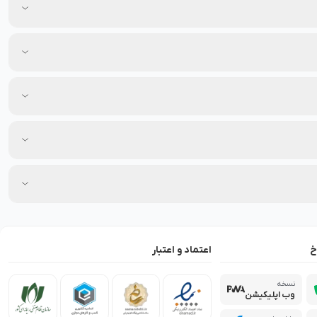
خ
اعتماد و اعتبار
نسخه
وب اپلیکیشن