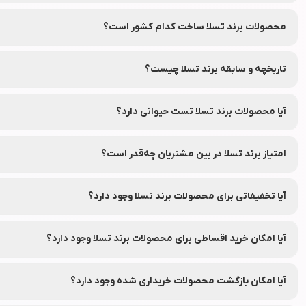
دارو فعالیت می‌کند.
محصولات برند تسلا ساخت کدام کشور است؟
این برند در کشور آمریکا تأسیس شده و محصولات آن در ایران و سایر کشو
تاریخچه و سابقه برند تسلا چیست؟
برند تسلا از سال 2003 میلادی فعالیت خود را آغاز کرده است.
آیا محصولات برند تسلا تست حیوانی دارد؟
بر اساس اطلاعات عمومی و گزارش‌های ارائه شده، محصولات برند تسلا تست
امتیاز برند تسلا در بین مشتریان چه‌قدر است؟
این برند در بین مشتریان امتیاز 0.0 از ۵ را کسب کرده است.
آیا تخفیفاتی برای محصولات برند تسلا وجود دارد؟
بله، محصولات برند تسلا معمولاً با تخفیف‌های جذاب و قابل توجه در دست
آیا امکان خرید اقساطی برای محصولات برند تسلا وجود دارد؟
بله، شما می‌توانید محصولات برند تسلا را از طریق فروشگاه اینترنتی لواز
آیا امکان بازگشت محصولات خریداری شده وجود دارد؟