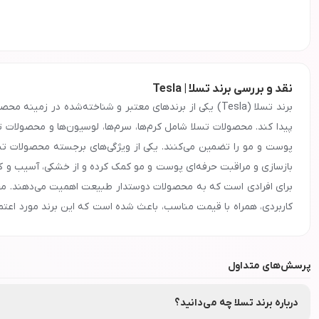
نقد و بررسی برند تسلا | Tesla
برند تسلا (Tesla) یکی از برندهای معتبر و شناخته‌شده در
پیدا کند. محصولات تسلا شامل کرم‌ها، سرم‌ها، لوسیون‌ها و محصولات ت
پوست و مو را تضمین می‌کنند. یکی از ویژگی‌های برجسته محصولات تسلا
بازسازی و مراقبت حرفه‌ای پوست و مو کمک کرده و از خشکی، آسیب و کم
برای افرادی است که به محصولات دوستدار طبیعت اهمیت می‌دهند. محصول
کاربردی، همراه با قیمت مناسب، باعث شده است که این برند مورد اعتما
دسترس هستند و از طریق صادرات به کشورهای همسایه نیز عرضه می‌شوند.
از مراقبت روزانه داشته باشید. شما می‌توانید تمامی محصولات برند تسلا
پرسش‌های متداول
محصولات تسلا، گامی مؤثر در مسیر سلامت، زیبایی و مراقبت حرفه‌ای پ
معرفی و ویژگی‌های برند
تسلا
برای خرید عمده محصولات برند
تسلا
با شماره
90008472
تماس بگیرید.
درباره برند تسلا چه می‌دانید؟
جهت دریافت نمایندگی و پخش محصولات برند
تسلا
در اصفهان، تهران، مش