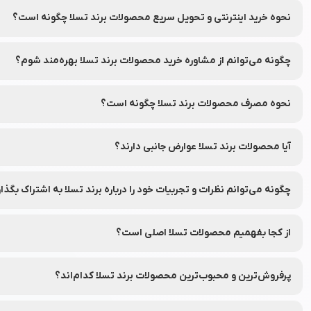
بله، با امکان بازگشت ۷ روزه در نشاط رخ، شما می‌توانید در صورت عدم رضایت از محصولات سفارش داده شده، آن‌ها را طبق شرایط و قوانین مرجوعی نشاط رخ به‌راحتی برگردانید.
نحوه خرید اینترنتی و تحویل سریع محصولات برند تسلا چگونه است؟
شما می‌توانید محصولات برند تسلا را به‌راحتی از طریق فروشگاه آنلاین 
چگونه می‌توانم از مشاوره خرید محصولات برند تسلا بهره‌مند شوم؟
شما می‌توانید با تماس با واحد مشاوره خرید نشاط رخ از راهنمای انتخاب
نحوه مصرف محصولات برند تسلا چگونه است؟
برای هر محصول، دستورالعمل دقیق نحوه استفاده در برچسب بسته‌بند
آیا محصولات برند تسلا عوارض جانبی دارند؟
محصولات برند تسلا از مواد ایمن تهیه شده‌اند، اما توصیه می‌شود قبل از 
چگونه می‌توانم نظرات و تجربیات خود را درباره برند تسلا به اشتراک بگذا
شما می‌توانید نظرات خود را در قسمت دیدگاه محصولات در نشاط رخ به اش
از کجا بفهمیم محصولات تسلا اصلی است؟
برای اطمینان از اصلی بودن محصولات، از فروشگاه‌های معتبر و وب‌سایت
پرفروش‌ترین و محبوب‌ترین محصولات برند تسلا کدام‌اند؟
جهت مشاهده پرفروش‌ترین و محبوب‌ترین محصولات برند تسلا، می‌توانی