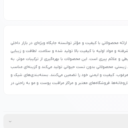
ا ارائه محصولاتی با کیفیت و مؤثر توانسته جایگاه ویژه‌ای در بازار داخلی
فته و مواد اولیه با کیفیت بالا تولید شده و سلامت، لطافت و زیبایی
 و علائم پیری است. این محصولات با بهره‌گیری از ترکیبات موثر، به
ط زیستی، محصولاتی بدون تست حیوانی تولید می‌کند و گزینه‌ای مناسب
 مرغوب، کیفیت و ایمنی خود را تضمین می‌کنند. بسته‌بندی‌های شیک و
وخانه‌ها، فروشگاه‌های معتبر و مراکز مراقبت پوست و مو به راحتی در
حرفه‌ای پوست و مو خود اطمینان حاصل کنید و تجربه‌ای مطمئن و مؤثر
ری کرده و از کیفیت و اثر بخشی بالای آن‌ها بهره‌مند شوید. با انتخاب
.
ازم درباره شرایط همکاری و تأمین محصولات را دریافت کنید.