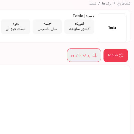
نشاط رخ
برندها
تسلا
تسلا | Tesla
آمریکا
2003
دارد
کشور سازنده
سال تاسیس
تست حیوانی
پربازدیدترین
فیلترها