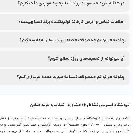
در هنگام خرید محصولات برند تسلا به چه مواردی دقت کنیم؟
به ترکیبات، تاریخ انقضا و مشخصات هر محصول دقت کنید.
اطلاعات تماس و آدرس کارخانه تولیدکننده برند تسلا چیست؟
شماره تماس و آدرس کارخانه تولیدکننده برند تسلا بر روی برچسب بسته
چگونه می‌توانم محصولات مختلف برند تسلا را مقایسه کنم؟
شما می‌توانید محصولات متنوع برند تسلا را در نشاط رخ مقایسه کنید تا ب
آیا می‌توانم از تخفیف‌های ویژه مطلع شوم؟
بله، شما می‌توانید با عضویت در (نشاط انگیز شد خبرم کن) محصولات مور
چگونه می‌توانم محصولات تسلا به صورت عمده خریداری کنم؟
برای خرید عمده محصولات تسلا با شماره 90008472 تماس بگیرید.
فروشگاه اینترنتی نشاط رخ؛ مشاوره، انتخاب و خرید آنلاین
نشاط رخ به‌عنوان فروشگاه اینترنتی زیبایی و سلامت، فعالیت خود را با بی
برند برتر و بیش از 27,000 تنوع محصول در زمینه آرایشی و بهداشتی آغاز نمود و به
شما این امکان را می‌دهد که با تنوع بالای محصولات، نسبت به نیاز پوست خود