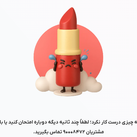
 چیزی درست کار نکرد؛ لطفاً چند ثانیه دیگه دوباره امتحان کنید یا ب
مشتریان
۹۰۰۰۸۴۷۲
تماس بگیرید.