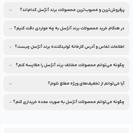
برای اطمینان از اصلی بودن محصولات، از فروشگاه‌های معتبر و
وب‌سایت‌های رسمی مثل نشاط رخ خرید کنید.
پرفروش‌ترین و محبوب‌ترین محصولات برند آنژسل کدام‌اند؟
جهت مشاهده پرفروش‌ترین و محبوب‌ترین محصولات برند آنژسل،
می‌توانید به بخش محصولات در نشاط رخ مراجعه کنید.
در هنگام خرید محصولات برند آنژسل به چه مواردی دقت کنیم؟
به ترکیبات، تاریخ انقضا و مشخصات هر محصول دقت کنید.
اطلاعات تماس و آدرس کارخانه تولیدکننده برند آنژسل چیست؟
شماره تماس و آدرس کارخانه تولیدکننده برند آنژسل بر روی
برچسب بسته‌بندی محصولات این برند درج شده است.
چگونه می‌توانم محصولات مختلف برند آنژسل را مقایسه کنم؟
شما می‌توانید محصولات متنوع برند آنژسل را در نشاط رخ مقایسه
کنید تا بهترین انتخاب را داشته باشید.
آیا می‌توانم از تخفیف‌های ویژه مطلع شوم؟
بله، شما می‌توانید با عضویت در (نشاط انگیز شد خبرم کن)
محصولات موردنظرتان، از تخفیف‌های ویژه آن در نشاط رخ مطلع
چگونه می‌توانم محصولات آنژسل به صورت عمده خریداری کنم؟
شوید.
برای خرید عمده محصولات آنژسل با شماره 90008472 تماس بگیرید.