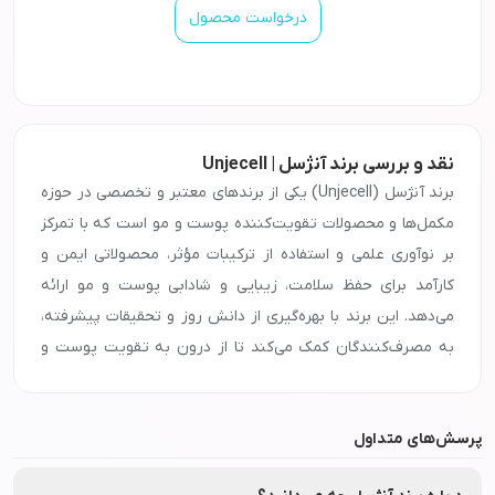
درخواست محصول
نقد و بررسی برند آنژسل | Unjecell
برند آنژسل (Unjecell) یکی از برندهای معتبر و تخصصی در حوزه
مکمل‌ها و محصولات تقویت‌کننده پوست و مو است که با تمرکز
بر نوآوری علمی و استفاده از ترکیبات مؤثر، محصولاتی ایمن و
کارآمد برای حفظ سلامت، زیبایی و شادابی پوست و مو ارائه
می‌دهد. این برند با بهره‌گیری از دانش روز و تحقیقات پیشرفته،
به مصرف‌کنندگان کمک می‌کند تا از درون به تقویت پوست و
مو بپردازند. محصولات آنژسل شامل مکمل‌های خوراکی
تغذیه‌کننده پوست و مو، سرم‌ها و محصولات تخصصی مراقبتی
پرسش‌های متداول
می‌شوند که با هدف افزایش استحکام، تقویت رشد، کاهش ریزش
مو و بهبود کیفیت و شادابی پوست طراحی شده‌اند. فرمولاسیون