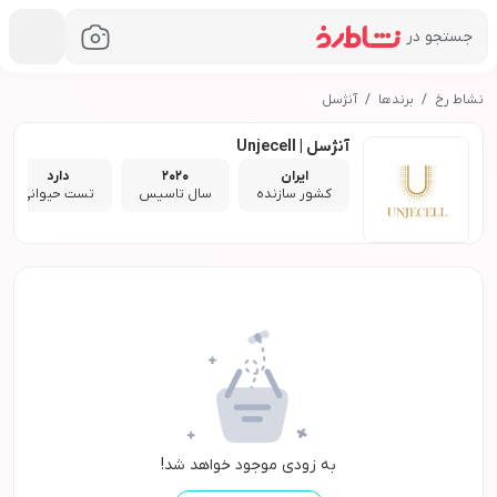
جستجو در
نشاط رخ
برندها
آنژسل
آنژسل | Unjecell
ایران
2020
دارد
کشور سازنده
سال تاسیس
تست حیوانی
به زودی موجود خواهد شد!