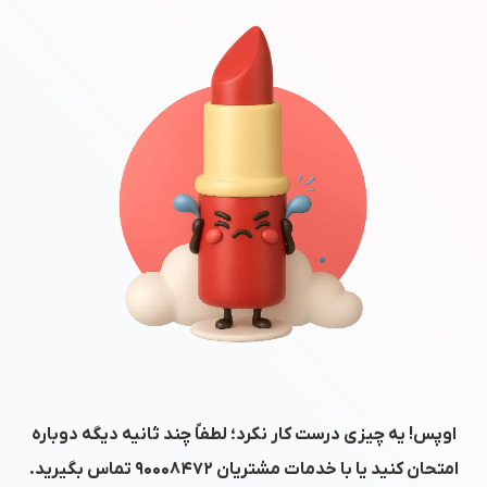
اوپس! یه چیزی درست کار نکرد؛ لطفاً چند ثانیه دیگه دوباره
امتحان کنید یا با خدمات مشتریان
۹۰۰۰۸۴۷۲
تماس بگیرید.