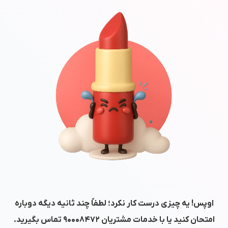
اوپس! یه چیزی درست کار نکرد؛ لطفاً چند ثانیه دیگه دوباره
امتحان کنید یا با خدمات مشتریان
۹۰۰۰۸۴۷۲
تماس بگیرید.