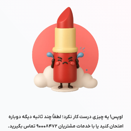
اوپس! یه چیزی درست کار نکرد؛ لطفاً چند ثانیه دیگه دوباره
امتحان کنید یا با خدمات مشتریان
۹۰۰۰۸۴۷۲
تماس بگیرید.