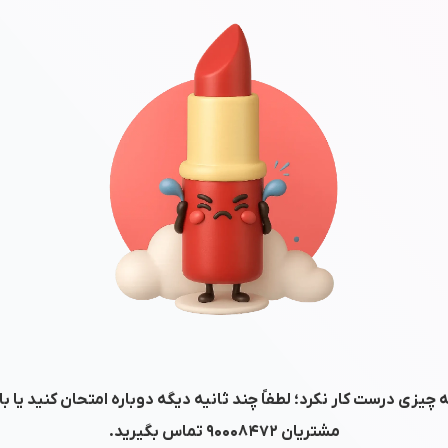
 چیزی درست کار نکرد؛ لطفاً چند ثانیه دیگه دوباره امتحان کنید یا ب
مشتریان
۹۰۰۰۸۴۷۲
تماس بگیرید.