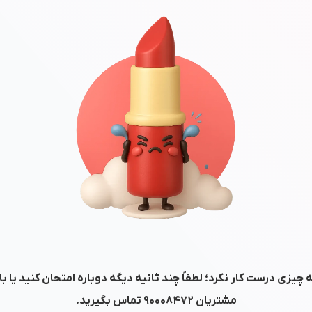
 چیزی درست کار نکرد؛ لطفاً چند ثانیه دیگه دوباره امتحان کنید یا ب
مشتریان
۹۰۰۰۸۴۷۲
تماس بگیرید.