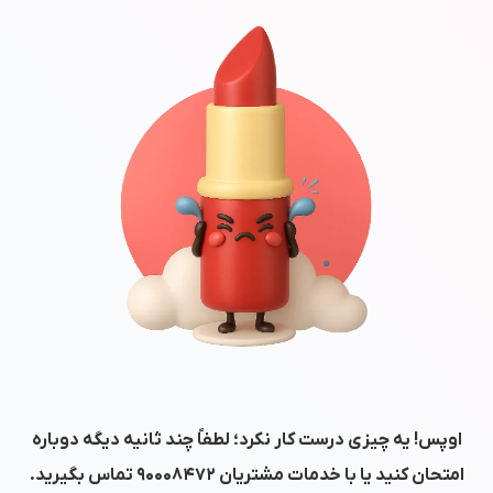
اوپس! یه چیزی درست کار نکرد؛ لطفاً چند ثانیه دیگه دوباره
امتحان کنید یا با خدمات مشتریان
۹۰۰۰۸۴۷۲
تماس بگیرید.