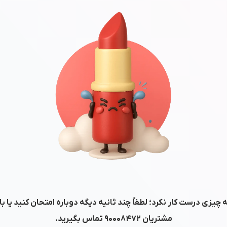
 چیزی درست کار نکرد؛ لطفاً چند ثانیه دیگه دوباره امتحان کنید یا ب
مشتریان
۹۰۰۰۸۴۷۲
تماس بگیرید.