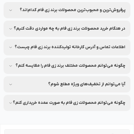
برای اطمینان از اصلی بودن محصولات، از فروشگاه‌های معتبر و
وب‌سایت‌های رسمی مثل نشاط رخ خرید کنید.
پرفروش‌ترین و محبوب‌ترین محصولات برند زی فام کدام‌اند؟
جهت مشاهده پرفروش‌ترین و محبوب‌ترین محصولات برند زی فام،
می‌توانید به بخش محصولات در نشاط رخ مراجعه کنید.
در هنگام خرید محصولات برند زی فام به چه مواردی دقت کنیم؟
به ترکیبات، تاریخ انقضا و مشخصات هر محصول دقت کنید.
اطلاعات تماس و آدرس کارخانه تولیدکننده برند زی فام چیست؟
شماره تماس و آدرس کارخانه تولیدکننده برند زی فام بر روی
برچسب بسته‌بندی محصولات این برند درج شده است.
چگونه می‌توانم محصولات مختلف برند زی فام را مقایسه کنم؟
شما می‌توانید محصولات متنوع برند زی فام را در نشاط رخ مقایسه
کنید تا بهترین انتخاب را داشته باشید.
آیا می‌توانم از تخفیف‌های ویژه مطلع شوم؟
بله، شما می‌توانید با عضویت در (نشاط انگیز شد خبرم کن)
محصولات موردنظرتان، از تخفیف‌های ویژه آن در نشاط رخ مطلع
چگونه می‌توانم محصولات زی فام به صورت عمده خریداری کنم؟
شوید.
برای خرید عمده محصولات زی فام با شماره 90008472 تماس بگیرید.