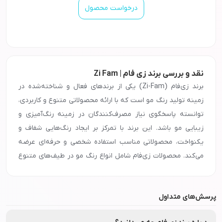
درخواست محصول
نقد و بررسی برند زی فام | Zi Fam
برند زی‌فام (Zi-Fam) یکی از برندهای فعال و شناخته‌شده در
زمینه تولید رنگ مو است که با ارائه محصولاتی متنوع و کاربردی،
توانسته پاسخگوی نیاز مصرف‌کنندگان در زمینه رنگ‌آمیزی و
زیبایی مو باشد. این برند با تمرکز بر ایجاد رنگ‌هایی شفاف و
یکنواخت، محصولاتی مناسب استفاده شخصی و حرفه‌ای عرضه
می‌کند. محصولات زی‌فام شامل انواع رنگ مو در طیف‌های متنوع
رنگی هستند که با هدف پوشش مناسب موهای سفید و ایجاد
جلوه‌ای زیبا و طبیعی طراحی شده‌اند. این محصولات با
پرسش‌های متداول
فرمولاسیونی متناسب با ساختار مو، به رنگ‌آمیزی یکنواخت کمک
کرده و نتیجه‌ای رضایت‌بخش را برای مصرف‌کننده فراهم می‌کنند.