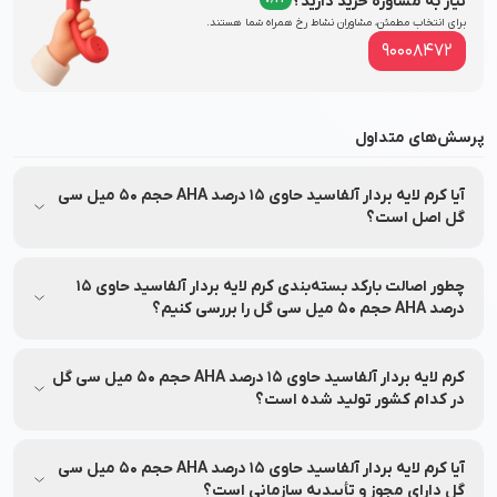
نیاز به مشاوره خرید دارید؟
برای انتخاب مطمئن، مشاوران نشاط‌ رخ همراه شما هستند.
90008472
پرسش‌های متداول
آیا کرم لایه بردار آلفاسید حاوی 15 درصد AHA حجم 50 میل سی
گل اصل است؟
بله، کرم لایه بردار آلفاسید حاوی 15 درصد AHA حجم 50 میل سی گل
مستقیماً از شرکت دکتر اخوی تهیه شده و تحت برند معتبر سی گل
چطور اصالت بارکد بسته‌بندی کرم لایه بردار آلفاسید حاوی 15
(Seagull) تولید و عرضه شده است و اصالت آن توسط نشاط رخ
درصد AHA حجم 50 میل سی گل را بررسی کنیم؟
تضمین می‌شود.
اصالت محصول کرم لایه بردار آلفاسید حاوی 15 درصد AHA حجم 50
میل سی گل را می‌توانید از طریق اپلیکیشن‌های بررسی اصالت
کرم لایه بردار آلفاسید حاوی 15 درصد AHA حجم 50 میل سی گل
محصول با اسکن بارکد روی جعبه استعلام بگیرید.
در کدام کشور تولید شده است؟
کرم لایه بردار آلفاسید حاوی 15 درصد AHA حجم 50 میل سی گل
توسط برند سی گل در کشور ایران تولید شده است.
آیا کرم لایه بردار آلفاسید حاوی 15 درصد AHA حجم 50 میل سی
گل دارای مجوز و تأییدیه سازمانی است؟