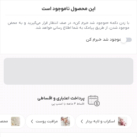
این محصول ناموجود است
با زدن دکمه «موجود شد خبرم کن»، در صف انتظار قرار می‌گیرید و به محض
موجود شدن، از طریق پیامک به شما اطلاع رسانی خواهد شد.
موجود شد خبرم کن
پرداخت اعتباری و اقساطی
اقساط 4 ماهه با اسنپ پی
اسکراب و لایه بردار
مراقبت پوست
محصو