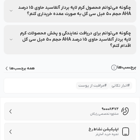
پشتیبانی ۲۴ ساعته، پرداخت اقساطی، ضمانت بازگشت ۷ روزه و
چگونه می‌توانم محصول کرم لایه بردار آلفاسید حاوی 15 درصد
خدمات پس از فروش را تضمین می‌کند.
AHA حجم 50 میل سی گل به صورت عمده خریداری کنم؟
برای خرید عمده کرم لایه بردار آلفاسید حاوی 15 درصد AHA حجم 50
میل سی گل با شماره 90008472 تماس بگیرید.
چگونه می‌توانم برای دریافت نمایندگی و پخش محصولات کرم
لایه بردار آلفاسید حاوی 15 درصد AHA حجم 50 میل سی گل
اقدام کنم؟
برای دریافت نمایندگی یا پخش محصولات کرم لایه بردار آلفاسید
حاوی 15 درصد AHA حجم 50 میل سی گل کافی است با شماره
برچسب‌ها
همه برچسب‌ها
90008472 تماس بگیرید تا کارشناسان، شرایط همکاری و مراحل ثبت
درخواست را به شما توضیح دهند.
#
انبار تکانی
#
مراقبت از پوست
90008472
مشاوره تخصصی رایگان
اپلیکیشن نشاط رخ
تجربه خرید آسان‌تر