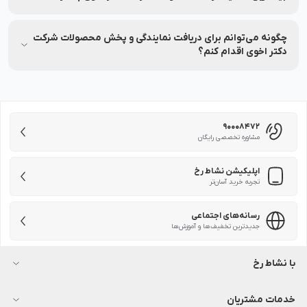
بیشترین تخفیف ثبت شده برای محصولات شرکت دکتر اخوی تا 35
میباشد.
چگونه می‌توانم برای دریافت نمایندگی و پخش محصولات شرکت
دکتر اخوی اقدام کنم؟
برای دریافت نمایندگی یا پخش محصولات شرکتدکتر اخوی کافی است
با شماره 90008472 تماس بگیرید تا کارشناسان، شرایط همکاری و
مراحل ثبت درخواست را به شما توضیح دهند.
90008472
مشاوره تخصصی رایگان
اپلیکیشن نشاط رخ
تجربه خرید آسان‌تر
رسانه‌های اجتماعی
جدیدترین تخفیف‌ها و آموزش‌ها
با نشاط رخ
درباره نشاط رخ
آکادمی نشاط رخ
خدمات مشتریان