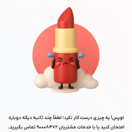
اوپس! یه چیزی درست کار نکرد؛ لطفاً چند ثانیه دیگه دوباره
امتحان کنید یا با خدمات مشتریان
۹۰۰۰۸۴۷۲
تماس بگیرید.