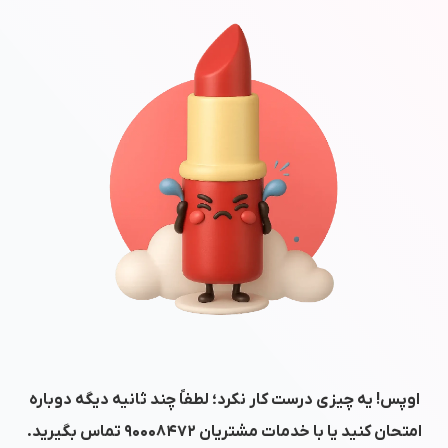
اوپس! یه چیزی درست کار نکرد؛ لطفاً چند ثانیه دیگه دوباره
امتحان کنید یا با خدمات مشتریان
۹۰۰۰۸۴۷۲
تماس بگیرید.