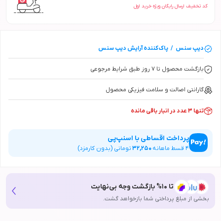
کد تخفیف ارسال رایگان ویژه خرید اول
دیپ سنس
/
پاک‌کننده آرایش
دیپ سنس
بازگشت محصول تا ۷ روز طبق شرایط مرجوعی
گارانتی اصالت و سلامت فیزیکی محصول
تنها 3 عدد در انبار باقی مانده
پرداخت اقساطی با اسنپ‌پی
4
قسط ماهانه
32,250
تومانی (بدون کارمزد)
تا 10% بازگشت وجه بی‌نهایت
بخشی از مبلغ پرداختی شما بازخواهد گشت.