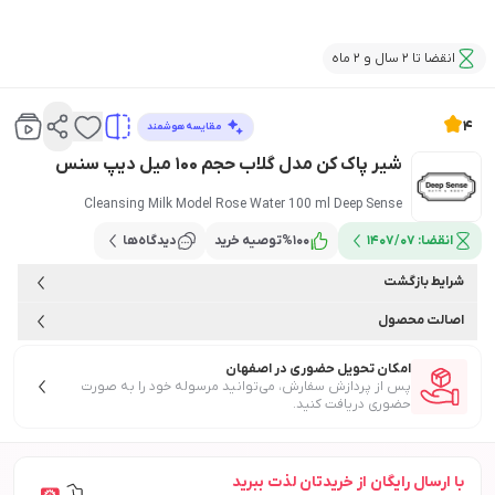
انقضا تا 2 سال و 2 ماه
4
مقایسه هوشمند
شیر پاک کن مدل گلاب حجم 100 میل دیپ سنس
Cleansing Milk Model Rose Water 100 ml Deep Sense
انقضا:
1407/07
100
%
توصیه خرید
دیدگاه‌ها
شرایط بازگشت
اصالت محصول
امکان تحویل حضوری در اصفهان
پس از پردازش سفارش، می‌توانید مرسوله خود را به صورت
حضوری دریافت کنید.
با ارسال رایگان از خریدتان لذت ببرید