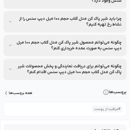
پیش از استفاده آن را بررسی نمایید.
سنس وجود دارد؟
تا ۷ روز پس از خرید، در صورت باز نشدن پلمب و شرایط خاص،
امکان مرجوعی وجود دارد.
چرا باید شیر پاک کن مدل گلاب حجم 100 میل دیپ سنس را از
نشاط رخ تهیه کنیم؟
نشاط رخ اصالت محصول، امکان مشاوره تخصصی، ارسال سریع،
پشتیبانی ۲۴ ساعته، پرداخت اقساطی، ضمانت بازگشت ۷ روزه و
چگونه می‌توانم محصول شیر پاک کن مدل گلاب حجم 100 میل
خدمات پس از فروش را تضمین می‌کند.
دیپ سنس به صورت عمده خریداری کنم؟
برای خرید عمده شیر پاک کن مدل گلاب حجم 100 میل دیپ سنس با
شماره 90008472 تماس بگیرید.
چگونه می‌توانم برای دریافت نمایندگی و پخش محصولات شیر
پاک کن مدل گلاب حجم 100 میل دیپ سنس اقدام کنم؟
برای دریافت نمایندگی یا پخش محصولات شیر پاک کن مدل گلاب
حجم 100 میل دیپ سنس کافی است با شماره 90008472 تماس
برچسب‌ها
همه برچسب‌ها
بگیرید تا کارشناسان، شرایط همکاری و مراحل ثبت درخواست را به
شما توضیح دهند.
#
مراقبت از پوست