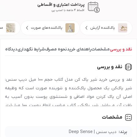
پرداخت اعتباری و اقساطی
اقساط 4 ماهه با اسنپ پی
پاک‌کننده آرایش
پاک‌کننده‌های صورت
مح
نقد و بررسی
مشخصات
راهنمای خرید
نحوه مصرف
شرایط نگهداری
دیدگاه‌ها
نقد و بررسی
نقد و بررسی خرید شیر پاک کن مدل گلاب حجم 100 میل دیپ سنس:
شیر پاک‌کن یک محصول پاک‌کننده و شوینده صورت است که وظیفه
اصلی آن پاک کردن مواد اضافی و شستشوی پوست بدون آسیب به
بافت آن می‌باشد. شیر پاک‌کن گلاب مناسب انواع پوست 100 میلی‌لیتر
دیپ سنس به‌طور مؤثر تمام آلودگی‌ها و آرایش صورت را از روی پوست
مشخصات
پاک کرده و به شادابی و طراوت آن کمک می‌کند. این محصول به‌ویژه
برای پوست‌های حساس مناسب است و به‌دلیل وجود ترکیبات ملایم و
برند:
دیپ سنس | Deep Sense