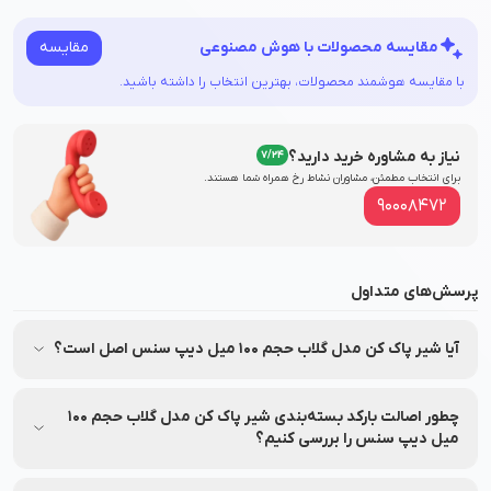
مقایسه
مقایسه محصولات با هوش مصنوعی
با مقایسه هوشمند محصولات، بهترین انتخاب را داشته باشید.
نیاز به مشاوره خرید دارید؟
7/24
برای انتخاب مطمئن، مشاوران نشاط‌ رخ همراه شما هستند.
90008472
پرسش‌های متداول
آیا شیر پاک کن مدل گلاب حجم 100 میل دیپ سنس اصل است؟
بله، شیر پاک کن مدل گلاب حجم 100 میل دیپ سنس مستقیماً از
شرکت دکتر اخوی تهیه شده و تحت برند معتبر دیپ سنس (Deep
چطور اصالت بارکد بسته‌بندی شیر پاک کن مدل گلاب حجم 100
Sense) تولید و عرضه شده است و اصالت آن توسط نشاط رخ
میل دیپ سنس را بررسی کنیم؟
تضمین می‌شود.
اصالت محصول شیر پاک کن مدل گلاب حجم 100 میل دیپ سنس را