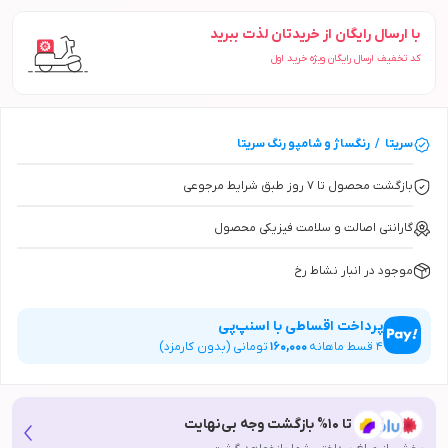
با ارسال رایگان از خریدتان لذت ببرید
کد تخفیف ارسال رایگان ویژه خرید اول
سریتا
/
رنگساژ و شامپو رنگ
سریتا
بازگشت محصول تا ۷ روز طبق شرایط مرجوعی
گارانتی اصالت و سلامت فیزیکی محصول
موجود در انبار نشاط رخ
پرداخت اقساطی با اسنپ‌پی
4
قسط ماهانه
160,000
تومانی (بدون کارمزد)
تا 10% بازگشت وجه بی‌نهایت