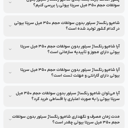
سریتا (Cerita) تولید و عرضه شده است و اصالت آن توسط نشاط
سولفات حجم 350 میل سریتا بیوتی را بررسی کنیم؟
رخ تضمین می‌شود.
اصالت محصول شامپو رنگساژ سیلور بدون سولفات حجم 350 میل
سریتا بیوتی را می‌توانید از طریق اپلیکیشن‌های بررسی اصالت
شامپو رنگساژ سیلور بدون سولفات حجم 350 میل سریتا بیوتی
محصول با اسکن بارکد روی جعبه استعلام بگیرید.
در کدام کشور تولید شده است؟
شامپو رنگساژ سیلور بدون سولفات حجم 350 میل سریتا بیوتی
توسط برند سریتا در کشور ایران تولید شده است.
آیا شامپو رنگساژ سیلور بدون سولفات حجم 350 میل سریتا
بیوتی دارای مجوز و تأییدیه سازمانی است؟
بله، شامپو رنگساژ سیلور بدون سولفات حجم 350 میل سریتا بیوتی
دارای مجوز از وزارت بهداشت و سازمان غذا و دارو می‌باشد و اطلاعات
آیا شامپو رنگساژ سیلور بدون سولفات حجم 350 میل سریتا
آن در سامانه رسمی قابل استعلام است.
بیوتی دارای گارانتی و مهلت تست است؟
بله، شامپو رنگساژ سیلور بدون سولفات حجم 350 میل سریتا بیوتی
با گارانتی اصالت و سلامت فیزیکی محصول ارائه می‌شود تا با
آیا می‌توان شامپو رنگساژ سیلور بدون سولفات حجم 350 میل
اطمینان خرید کنید و تا 7 روز پس از تحویل سفارش امکان بازگشت
سریتا بیوتی را به صورت اعتباری یا اقساطی خرید کرد؟
آن را دارید.
بله، امکان خرید به صورت اعتباری و اقساطی فراهم شده است. در
نشاط رخ می‌توانید بدون نیاز به ضامن و سود، به صورت اعتباری و
مدت زمان مصرف و نگهداری شامپو رنگساژ سیلور بدون سولفات
اقساطی خرید کنید.
حجم 350 میل سریتا بیوتی چقدر است؟