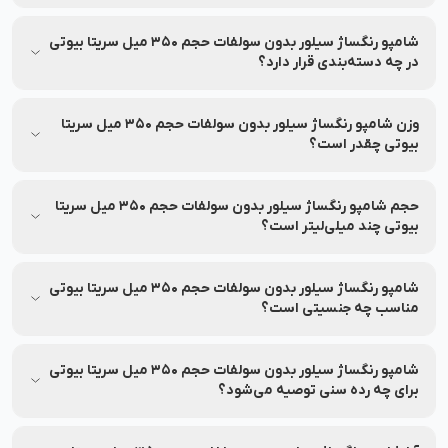
شامپو رنگساژ سیلور بدون سولفات حجم 350 میل سریتا بیوتی تا
تاریخ انقضا درج شده کاملاً سالم و اثربخش است! شما می‌توانید با
شامپو رنگساژ سیلور بدون سولفات حجم 350 میل سریتا بیوتی
خیال راحت خرید آنلاین انجام دهید. برای مشاهده تاریخ انقضا،
در چه دسته‌بندی قرار دارد؟
مشخصات محصول را بررسی کنید.
شامپو رنگساژ سیلور بدون سولفات حجم 350 میل سریتا بیوتی در
دسته‌بندی محصولات مو / تجهیزات رنگ مو / رنگساژ و شامپو رنگ
وزن شامپو رنگساژ سیلور بدون سولفات حجم 350 میل سریتا
قرار دارد.
بیوتی چقدر است؟
اطلاعات وزن این محصول همراه با بسته‌بندی در بخش مشخصات
درج شده و در صورت نیاز به‌روزرسانی خواهد شد.
حجم شامپو رنگساژ سیلور بدون سولفات حجم 350 میل سریتا
بیوتی چند میلی‌لیتر است؟
اطلاعات محصول، شامل حجم یا سایر مشخصات در بخش مشخصات
محصول درج شده است.
شامپو رنگساژ سیلور بدون سولفات حجم 350 میل سریتا بیوتی
مناسب چه جنسیتی است؟
شامپو رنگساژ سیلور بدون سولفات حجم 350 میل سریتا بیوتی
مناسب برای عموم افراد می‌باشد.
شامپو رنگساژ سیلور بدون سولفات حجم 350 میل سریتا بیوتی
برای چه رده سنی توصیه می‌شود؟
شامپو رنگساژ سیلور بدون سولفات حجم 350 میل سریتا بیوتی