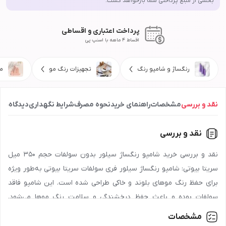
بخشی از مبلغ پرداختی شما بازخواهد گشت.
پرداخت اعتباری و اقساطی
اقساط 4 ماهه با اسنپ پی
رنگساژ و شامپو رنگ
تجهیزات رنگ مو
م
نقد و بررسی
مشخصات
راهنمای خرید
نحوه مصرف
شرایط نگهداری
دیدگاه‌ها
نقد و بررسی
نقد و بررسی خرید شامپو رنگساژ سیلور بدون سولفات حجم 350 میل
سریتا بیوتی: شامپو رنگساژ سیلور فری سولفات سریتا بیوتی به‌طور ویژه
برای حفظ رنگ موهای بلوند و خاکی طراحی شده است. این شامپو فاقد
سولفات بوده و باعث حفظ درخشندگی و سلامت رنگ موها می‌شود.
شامپو رنگساژ سیلور سریتا بیوتی به‌طور ملایم موها را شستشو داده و از
مشخصات
زردی و کدر شدن رنگ مو جلوگیری می‌کند. برای حفظ رنگ موهای بلوند