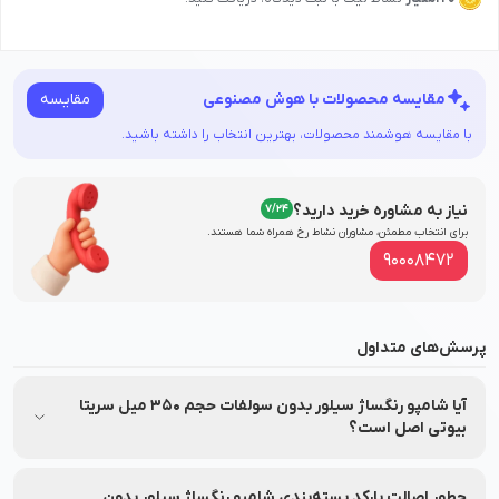
مقایسه
مقایسه محصولات با هوش مصنوعی
با مقایسه هوشمند محصولات، بهترین انتخاب را داشته باشید.
نیاز به مشاوره خرید دارید؟
7/24
برای انتخاب مطمئن، مشاوران نشاط‌ رخ همراه شما هستند.
90008472
پرسش‌های متداول
آیا شامپو رنگساژ سیلور بدون سولفات حجم 350 میل سریتا
بیوتی اصل است؟
بله، شامپو رنگساژ سیلور بدون سولفات حجم 350 میل سریتا بیوتی
مستقیماً از شرکت پارس آزمای طب تهیه شده و تحت برند معتبر
چطور اصالت بارکد بسته‌بندی شامپو رنگساژ سیلور بدون