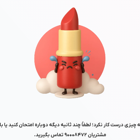
 چیزی درست کار نکرد؛ لطفاً چند ثانیه دیگه دوباره امتحان کنید یا ب
مشتریان
۹۰۰۰۸۴۷۲
تماس بگیرید.