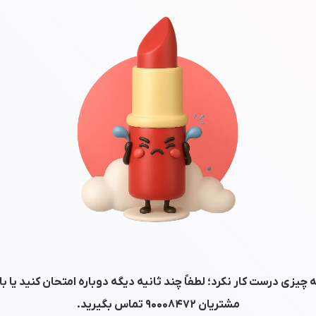
 چیزی درست کار نکرد؛ لطفاً چند ثانیه دیگه دوباره امتحان کنید یا ب
مشتریان
۹۰۰۰۸۴۷۲
تماس بگیرید.