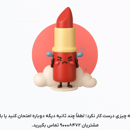
 چیزی درست کار نکرد؛ لطفاً چند ثانیه دیگه دوباره امتحان کنید یا ب
مشتریان
۹۰۰۰۸۴۷۲
تماس بگیرید.