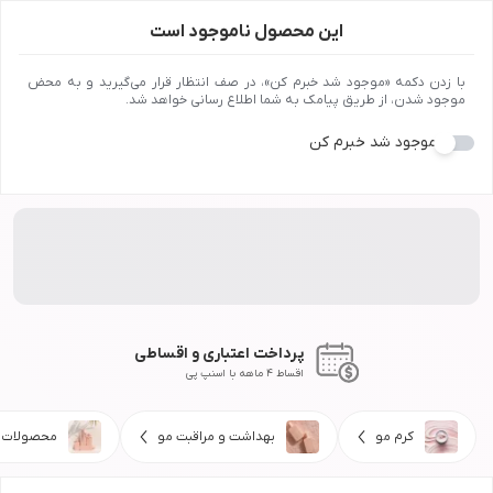
این محصول ناموجود است
با زدن دکمه «موجود شد خبرم کن»، در صف انتظار قرار می‌گیرید و به محض
موجود شدن، از طریق پیامک به شما اطلاع رسانی خواهد شد.
موجود شد خبرم کن
پرداخت اعتباری و اقساطی
اقساط 4 ماهه با اسنپ پی
کرم مو
بهداشت و مراقبت مو
محصولات 