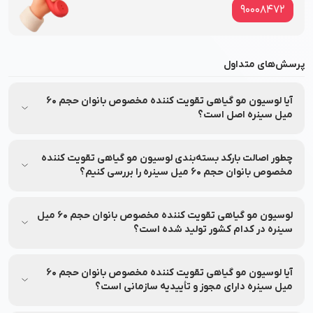
90008472
پرسش‌های متداول
آیا لوسیون مو گیاهی تقویت کننده مخصوص بانوان حجم 60
میل سینره اصل است؟
بله، لوسیون مو گیاهی تقویت کننده مخصوص بانوان حجم 60 میل
سینره مستقیماً از شرکت طبیعت زنده تهیه شده و تحت برند
چطور اصالت بارکد بسته‌بندی لوسیون مو گیاهی تقویت کننده
معتبر سینره (Cinere) تولید و عرضه شده است و اصالت آن توسط
مخصوص بانوان حجم 60 میل سینره را بررسی کنیم؟
نشاط رخ تضمین می‌شود.
اصالت محصول لوسیون مو گیاهی تقویت کننده مخصوص بانوان
حجم 60 میل سینره را می‌توانید از طریق اپلیکیشن‌های بررسی
لوسیون مو گیاهی تقویت کننده مخصوص بانوان حجم 60 میل
اصالت محصول با اسکن بارکد روی جعبه استعلام بگیرید.
سینره در کدام کشور تولید شده است؟
لوسیون مو گیاهی تقویت کننده مخصوص بانوان حجم 60 میل
سینره توسط برند سینره در کشور ایران تولید شده است.
آیا لوسیون مو گیاهی تقویت کننده مخصوص بانوان حجم 60
میل سینره دارای مجوز و تأییدیه سازمانی است؟
بله، لوسیون مو گیاهی تقویت کننده مخصوص بانوان حجم 60 میل