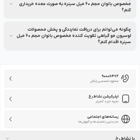
خدمات پس از فروش را تضمین می‌کند.
مخصوص بانوان حجم 60 میل سینره به صورت عمده خریداری
کنم؟
برای خرید عمده لوسیون مو گیاهی تقویت کننده مخصوص بانوان
حجم 60 میل سینره با شماره 90008472 تماس بگیرید.
چگونه می‌توانم برای دریافت نمایندگی و پخش محصولات
لوسیون مو گیاهی تقویت کننده مخصوص بانوان حجم 60 میل
سینره اقدام کنم؟
برای دریافت نمایندگی یا پخش محصولات لوسیون مو گیاهی تقویت
کننده مخصوص بانوان حجم 60 میل سینره کافی است با شماره
90008472 تماس بگیرید تا کارشناسان، شرایط همکاری و مراحل ثبت
درخواست را به شما توضیح دهند.
90008472
مشاوره تخصصی رایگان
اپلیکیشن نشاط رخ
تجربه خرید آسان‌تر
رسانه‌های اجتماعی
جدیدترین تخفیف‌ها و آموزش‌ها
با نشاط رخ