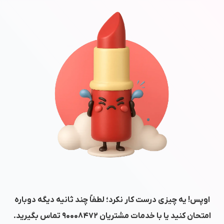
اوپس! یه چیزی درست کار نکرد؛ لطفاً چند ثانیه دیگه دوباره
امتحان کنید یا با خدمات مشتریان
۹۰۰۰۸۴۷۲
تماس بگیرید.