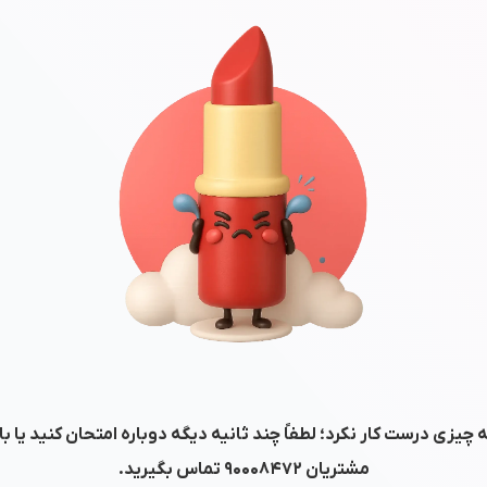
 چیزی درست کار نکرد؛ لطفاً چند ثانیه دیگه دوباره امتحان کنید یا ب
مشتریان
۹۰۰۰۸۴۷۲
تماس بگیرید.