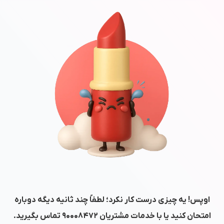
اوپس! یه چیزی درست کار نکرد؛ لطفاً چند ثانیه دیگه دوباره
امتحان کنید یا با خدمات مشتریان
۹۰۰۰۸۴۷۲
تماس بگیرید.