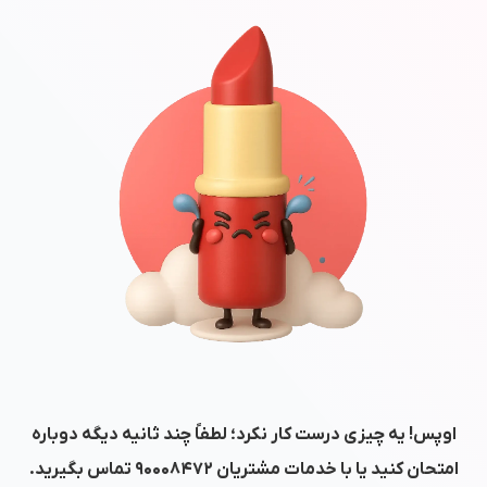
اوپس! یه چیزی درست کار نکرد؛ لطفاً چند ثانیه دیگه دوباره
امتحان کنید یا با خدمات مشتریان
۹۰۰۰۸۴۷۲
تماس بگیرید.