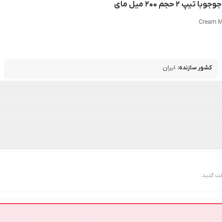
جم 200 میل مای
Cream Mo
کشور سازنده
:
ایران
ت کنید.