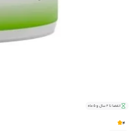
انقضا تا 2 سال و 5 ماه
4