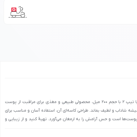
نقد و بررسی خرید کرم مرطوب کننده دست و صورت کاسه ای گیاهی حاوی جوجوبا تیپ 2 حجم 200 میل مای: کرم دست و صورت کاسه‌ای گیاهی جوجوبا تیپ 2 با حجم 200 میل، محصولی طبیعی و مغذی برای مراقبت از پوست
ه شاداب و لطیف بماند. طراحی کاسه‌ای آن، استفاده آسان و مناسب برای
پوست‌ها است و حس آرامش را به ارمغان می‌آورد. تهیۀ کنید و از زیبایی و