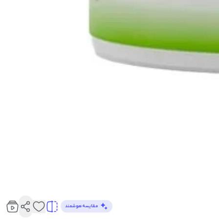
مقایسه هوشمند