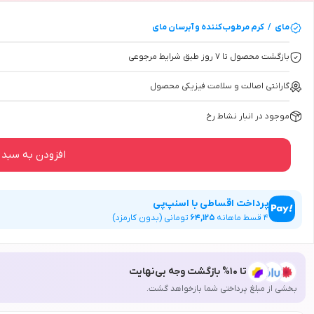
مای
/
کرم مرطوب‌کننده و آبرسان
مای
بازگشت محصول تا ۷ روز طبق شرایط مرجوعی
گارانتی اصالت و سلامت فیزیکی محصول
موجود در انبار نشاط رخ
افزودن به سبد 
پرداخت اقساطی با اسنپ‌پی
4
قسط ماهانه
64,125
تومانی (بدون کارمزد)
تا 10% بازگشت وجه بی‌نهایت
بخشی از مبلغ پرداختی شما بازخواهد گشت.