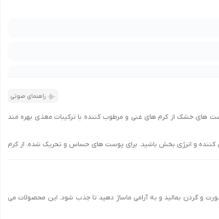
 شیراز، تبریز و سایر شهرها، با شماره
90008472
تماس بگیرید و اطلاعات
دریافت امتیاز
راهنمای صوتی
وست های خشک از کرم های غنی و مرطوب کننده با ترکیبات مغذی بهره مند
ن کننده و انرژی بخش باشید. برای پوست های حساس و تحریک شده، از کرم
 از کرم هایی با مواد مضر و تحریک کننده مانند پارابن، سولفات و عطرهای
ورت و گردن بمالید و به آرامی ماساژ دهید تا جذب شود. این محصولات می