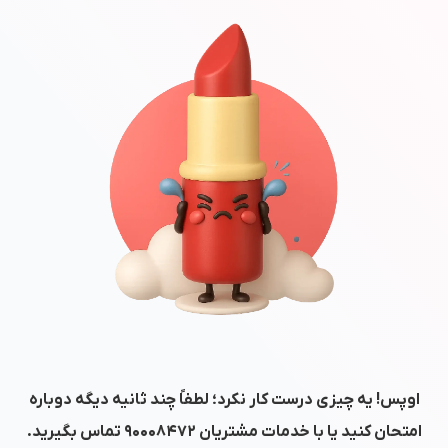
اوپس! یه چیزی درست کار نکرد؛ لطفاً چند ثانیه دیگه دوباره
امتحان کنید یا با خدمات مشتریان
۹۰۰۰۸۴۷۲
تماس بگیرید.