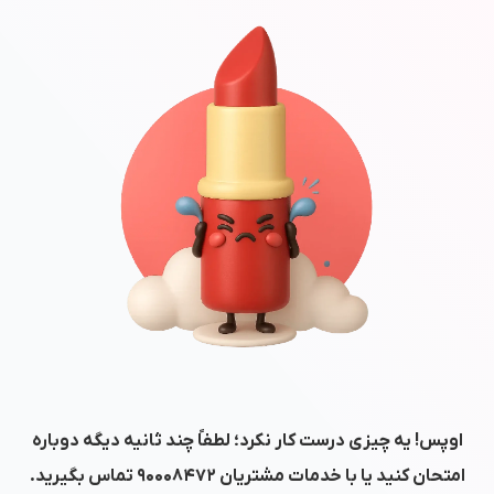
اوپس! یه چیزی درست کار نکرد؛ لطفاً چند ثانیه دیگه دوباره
امتحان کنید یا با خدمات مشتریان
۹۰۰۰۸۴۷۲
تماس بگیرید.