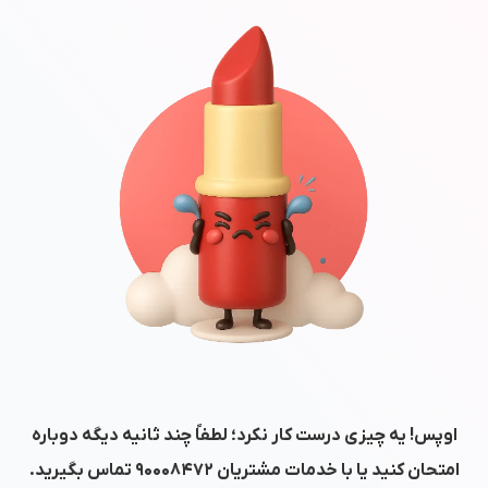
اوپس! یه چیزی درست کار نکرد؛ لطفاً چند ثانیه دیگه دوباره
امتحان کنید یا با خدمات مشتریان
۹۰۰۰۸۴۷۲
تماس بگیرید.