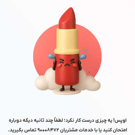
اوپس! یه چیزی درست کار نکرد؛ لطفاً چند ثانیه دیگه دوباره
امتحان کنید یا با خدمات مشتریان
۹۰۰۰۸۴۷۲
تماس بگیرید.