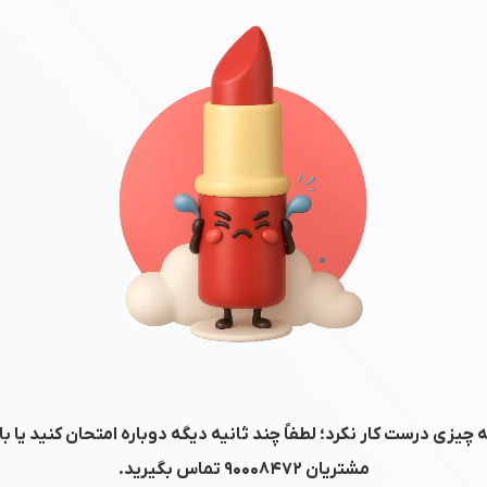
 چیزی درست کار نکرد؛ لطفاً چند ثانیه دیگه دوباره امتحان کنید یا ب
مشتریان
۹۰۰۰۸۴۷۲
تماس بگیرید.