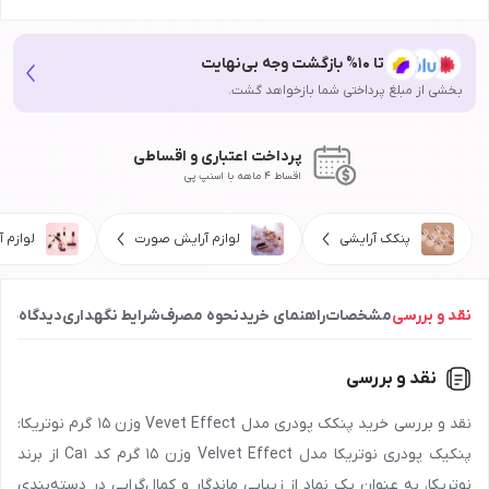
تا 10% بازگشت وجه بی‌نهایت
بخشی از مبلغ پرداختی شما بازخواهد گشت.
پرداخت اعتباری و اقساطی
اقساط 4 ماهه با اسنپ پی
پنکک آرایشی
لوازم آرایش صورت
لوازم آ
نقد و بررسی
مشخصات
راهنمای خرید
نحوه مصرف
شرایط نگهداری
دیدگاه‌ها
نقد و بررسی
نقد و بررسی خرید پنکک پودری مدل Vevet Effect وزن 15 گرم نوتریکا:
پنکیک پودری نوتریکا مدل Velvet Effect وزن ۱۵ گرم کد Ca1 از برند
نوتریکا، به عنوان یک نماد از زیبایی ماندگار و کمال‌گرایی در دسته‌بندی