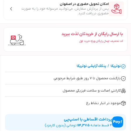
امکان تحویل حضوری در اصفهان
پس از پردازش سفارش، می‌توانید مرسوله خود را به صورت
حضوری دریافت کنید.
با ارسال رایگان از خریدتان لذت ببرید
کد تخفیف ارسال رایگان ویژه خرید اول
نوتریکا
/
پنکک آرایشی
نوتریکا
بازگشت محصول تا ۷ روز طبق شرایط مرجوعی
گارانتی اصالت و سلامت فیزیکی محصول
موجود در انبار نشاط رخ
پرداخت اقساطی با اسنپ‌پی
4
قسط ماهانه
114,375
تومانی (بدون کارمزد)