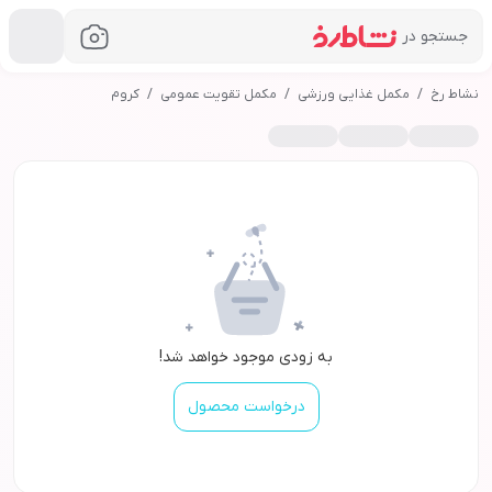
جستجو در
خرید
نشاط رخ
کروم
مکمل غذایی ورزشی
مکمل تقویت عمومی
کروم
به زودی موجود خواهد شد!
درخواست محصول