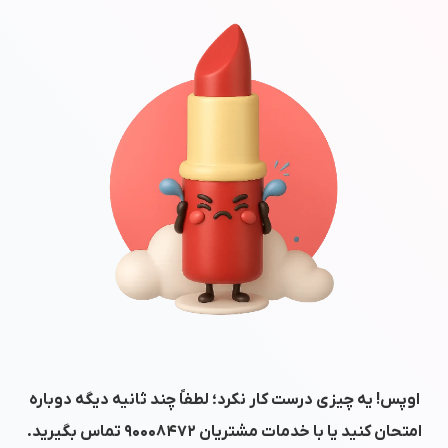
اوپس! یه چیزی درست کار نکرد؛ لطفاً چند ثانیه دیگه دوباره
امتحان کنید یا با خدمات مشتریان
۹۰۰۰۸۴۷۲
تماس بگیرید.