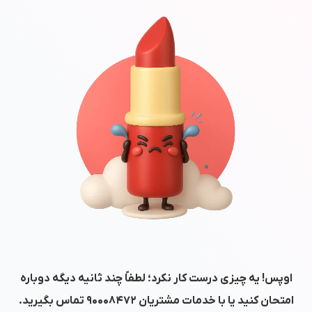
اوپس! یه چیزی درست کار نکرد؛ لطفاً چند ثانیه دیگه دوباره
امتحان کنید یا با خدمات مشتریان
۹۰۰۰۸۴۷۲
تماس بگیرید.