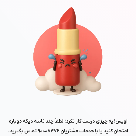
اوپس! یه چیزی درست کار نکرد؛ لطفاً چند ثانیه دیگه دوباره
امتحان کنید یا با خدمات مشتریان
۹۰۰۰۸۴۷۲
تماس بگیرید.