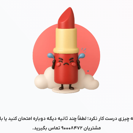
 چیزی درست کار نکرد؛ لطفاً چند ثانیه دیگه دوباره امتحان کنید یا ب
مشتریان
۹۰۰۰۸۴۷۲
تماس بگیرید.