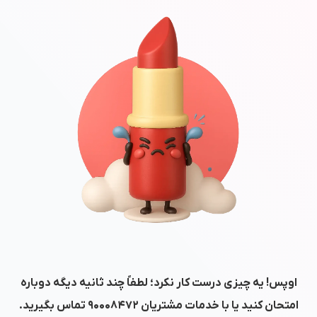
اوپس! یه چیزی درست کار نکرد؛ لطفاً چند ثانیه دیگه دوباره
امتحان کنید یا با خدمات مشتریان
۹۰۰۰۸۴۷۲
تماس بگیرید.