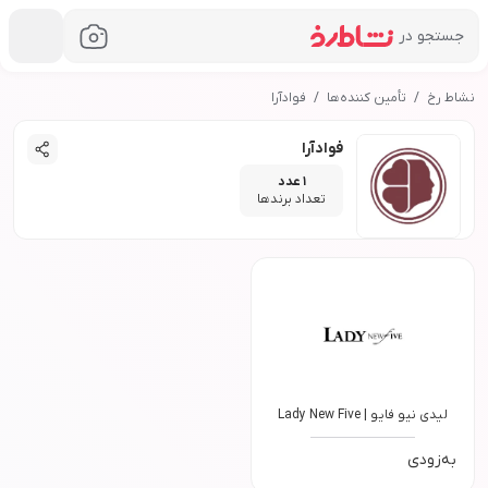
جستجو در
نشاط رخ
تأمین کننده‌ها
فوادآرا
فوادآرا
1 عدد
تعداد برند‌ها
لیدی نیو فایو
|
Lady New Five
به‌زودی