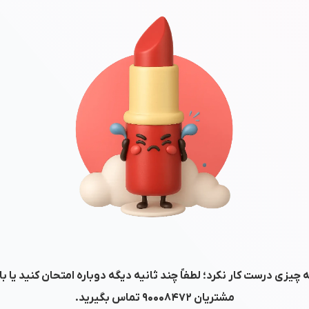
 چیزی درست کار نکرد؛ لطفاً چند ثانیه دیگه دوباره امتحان کنید یا ب
مشتریان
۹۰۰۰۸۴۷۲
تماس بگیرید.