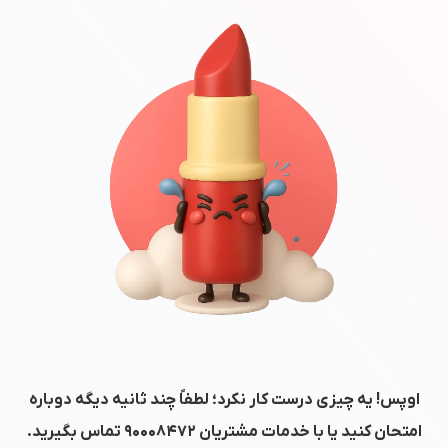
اوپس! یه چیزی درست کار نکرد؛ لطفاً چند ثانیه دیگه دوباره
امتحان کنید یا با خدمات مشتریان
۹۰۰۰۸۴۷۲
تماس بگیرید.