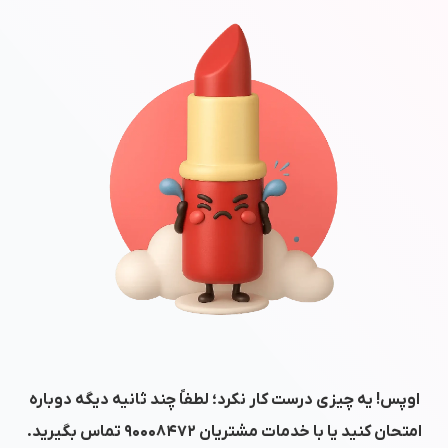
اوپس! یه چیزی درست کار نکرد؛ لطفاً چند ثانیه دیگه دوباره
امتحان کنید یا با خدمات مشتریان
۹۰۰۰۸۴۷۲
تماس بگیرید.