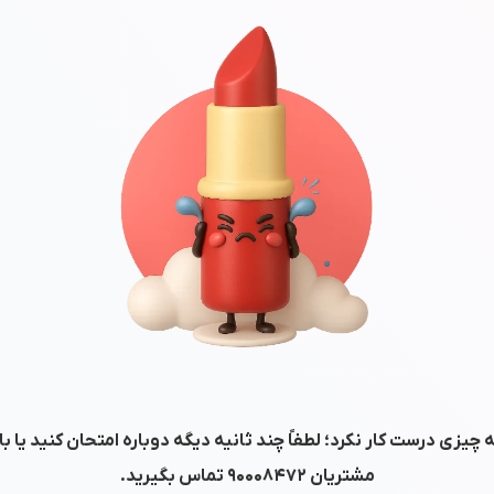
 چیزی درست کار نکرد؛ لطفاً چند ثانیه دیگه دوباره امتحان کنید یا ب
مشتریان
۹۰۰۰۸۴۷۲
تماس بگیرید.