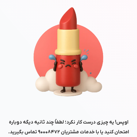
اوپس! یه چیزی درست کار نکرد؛ لطفاً چند ثانیه دیگه دوباره
امتحان کنید یا با خدمات مشتریان
۹۰۰۰۸۴۷۲
تماس بگیرید.