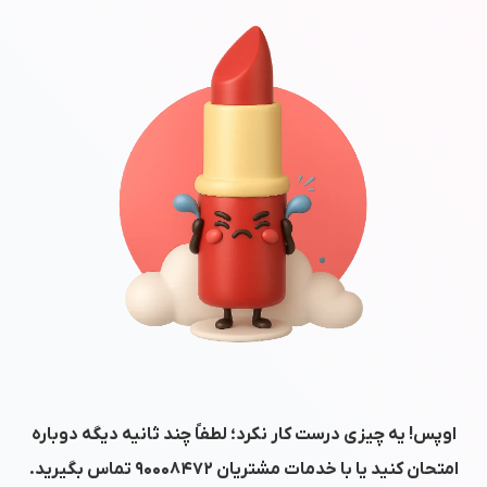
اوپس! یه چیزی درست کار نکرد؛ لطفاً چند ثانیه دیگه دوباره
امتحان کنید یا با خدمات مشتریان
۹۰۰۰۸۴۷۲
تماس بگیرید.