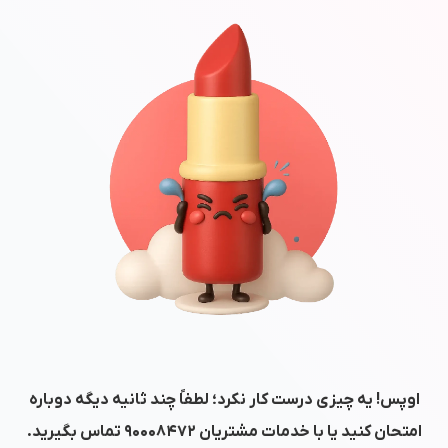
اوپس! یه چیزی درست کار نکرد؛ لطفاً چند ثانیه دیگه دوباره
امتحان کنید یا با خدمات مشتریان
۹۰۰۰۸۴۷۲
تماس بگیرید.